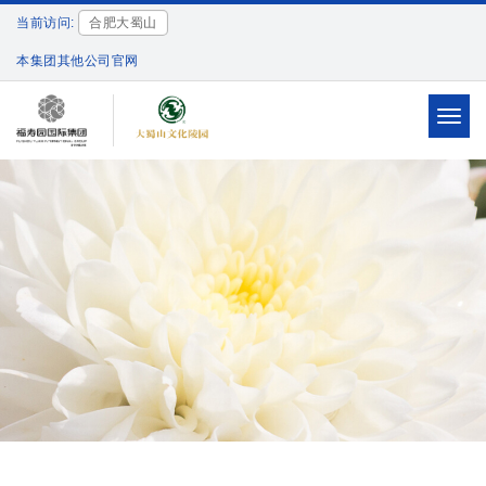
当前访问:
合肥大蜀山
本集团其他公司官网
Toggl