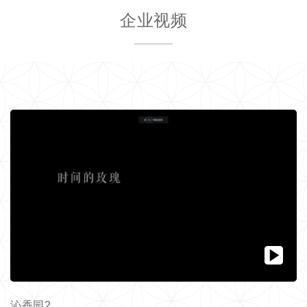
企业视频
沁香园2