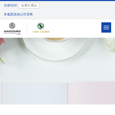
当前访问:
合肥大蜀山
本集团其他公司官网
Toggl